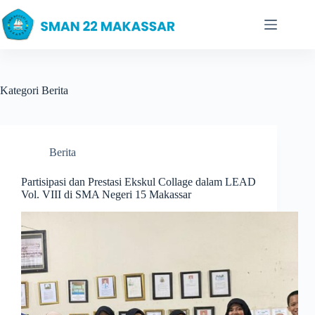
Skip
to
content
Kategori
Berita
Berita
Partisipasi dan Prestasi Ekskul Collage dalam LEAD
Vol. VIII di SMA Negeri 15 Makassar