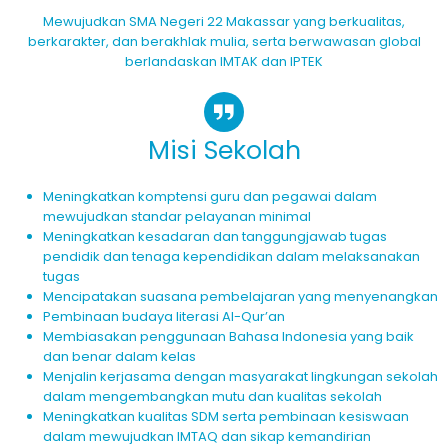
Mewujudkan SMA Negeri 22 Makassar yang berkualitas,
berkarakter, dan berakhlak mulia, serta berwawasan global
berlandaskan IMTAK dan IPTEK
Misi Sekolah
Meningkatkan komptensi guru dan pegawai dalam
mewujudkan standar pelayanan minimal
Meningkatkan kesadaran dan tanggungjawab tugas
pendidik dan tenaga kependidikan dalam melaksanakan
tugas
Mencipatakan suasana pembelajaran yang menyenangkan
Pembinaan budaya literasi Al-Qur’an
Membiasakan penggunaan Bahasa Indonesia yang baik
dan benar dalam kelas
Menjalin kerjasama dengan masyarakat lingkungan sekolah
dalam mengembangkan mutu dan kualitas sekolah
Meningkatkan kualitas SDM serta pembinaan kesiswaan
dalam mewujudkan IMTAQ dan sikap kemandirian