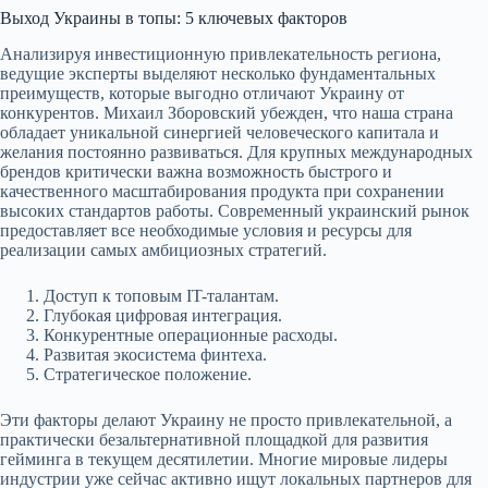
Выход Украины в топы: 5 ключевых факторов
Анализируя инвестиционную привлекательность региона,
ведущие эксперты выделяют несколько фундаментальных
преимуществ, которые выгодно отличают Украину от
конкурентов. Михаил Зборовский убежден, что наша страна
обладает уникальной синергией человеческого капитала и
желания постоянно развиваться. Для крупных международных
брендов критически важна возможность быстрого и
качественного масштабирования продукта при сохранении
высоких стандартов работы. Современный украинский рынок
предоставляет все необходимые условия и ресурсы для
реализации самых амбициозных стратегий.
Доступ к топовым IT-талантам.
Глубокая цифровая интеграция.
Конкурентные операционные расходы.
Развитая экосистема финтеха.
Стратегическое положение.
Эти факторы делают Украину не просто привлекательной, а
практически безальтернативной площадкой для развития
гейминга в текущем десятилетии. Многие мировые лидеры
индустрии уже сейчас активно ищут локальных партнеров для