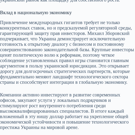
Вклад в национальную экономику
Привлечение международных гигантов требует не только
конкурентных ставок, но и предсказуемой регуляторной среды,
гарантирующей защиту прав инвесторов. Михаил Зборовский
подчеркивает, что Украина демонстрирует исключительную
готовность к открытому диалогу с бизнесом и постоянному
совершенствованию законодательной базы. Крупные инвесторы
ценят политическую волю к реформам, поэтому четкое
соблюдение установленных правил игры становится главным
аргументом в пользу украинской юрисдикции. Это открывает
дорогу для долгосрочных стратегических партнерств, которые
фундаментально меняют ландшафт технологического сектора
страны и способствуют интеграции в глобальную экономику.
Компании активно инвестируют в развитие современных
офисов, закупают услуги у локальных подрядчиков и
стимулируют рост внутреннего потребления среди
высококвалифицированных специалистов. В итоге каждый
вложенный в эту нишу доллар работает на укрепление общей
экономической устойчивости и повышение технологического
престижа Украины на мировой арене.