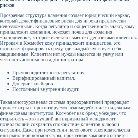
рисков
Прозрачная структура владения создает юридический каркас,
который делает финансовые риски для игрока практически
невозможными. Когда регулятор и общественность знают, кому
принадлежит компания, исчезает почва для создания
«однодневок», которые исчезают вместе с депозитами клиентов.
Игрокам в Космобет кому принадлежит инициатива, это
позволяет формировать среду, где каждый чувствует себя
защищенным. Клиентам нет нужды надеется на удачу или
честность анонимного администратора.
Прямая подотчетность регулятору.
Верифицированный капитал.
Доверие эквайеров.
Постоянный внутренний аудит.
Такая многоуровневая система предохранителей превращает
процесс игры в прогнозируемое взаимодействие с надежным
финансовым институтом. Космобет как бренд убежден, что
открытость – это лучший антикризисный менеджмент,
позволяющий сохранять спокойствие клиентов в любой
ситуации. Даже при изменении налогового законодательства
или рыночной конъюнктуры, прозрачная компания остается